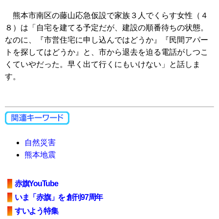
熊本市南区の藤山応急仮設で家族３人でくらす女性（４
８）は「自宅を建てる予定だが、建設の順番待ちの状態。
なのに、『市営住宅に申し込んではどうか』『民間アパー
トを探してはどうか』と、市から退去を迫る電話がしつこ
くていやだった。早く出て行くにもいけない」と話しま
す。
自然災害
熊本地震
赤旗YouTube
いま「赤旗」を 創刊97周年
すいよう特集