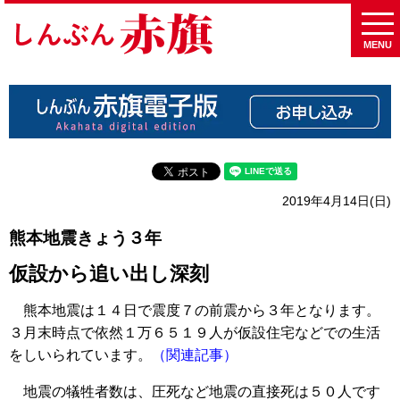
MENU
2019年4月14日(日)
熊本地震きょう３年
仮設から追い出し深刻
熊本地震は１４日で震度７の前震から３年となります。
３月末時点で依然１万６５１９人が仮設住宅などでの生活
をしいられています。
（関連記事）
地震の犠牲者数は、圧死など地震の直接死は５０人です