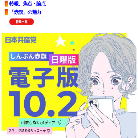
特報、焦点・論点
「赤旗」の魅力