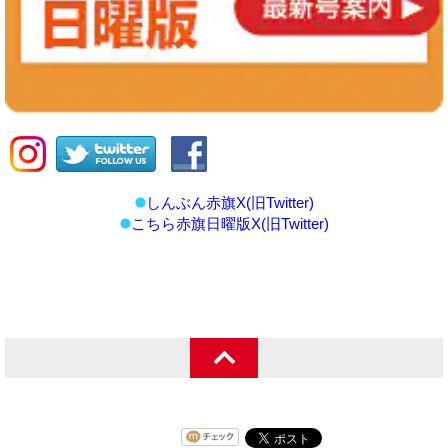
しんぶん赤旗X(旧Twitter)
こちら赤旗日曜版X(旧Twitter)