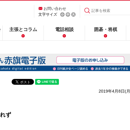
お問い合わせ
文字サイズ
会
主張とコラム
電話相談
囲碁・将棋
2019年4月8日(月
れず