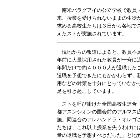
南米パラグアイの公立学校で教員・
来、授業を受けられないままの生徒
求める高校生たちは３日から各地で
えたストが実施されています。
現地からの報道によると、教員不足
年前に大量採用された教員が一斉に
年間だけで約４０００人が退職した
退職を予想できたにもかかわらず、
用などの対策を十分にとっていなか
足を引き起こしています。
ストを呼び掛けた全国高校生連合（
都アスンシオンの国会前のアルマス
施。同連合のアレハンドラ・オレゴ
たちは、これ以上授業を失うわけに
量の退職を予想すべきだった」と地