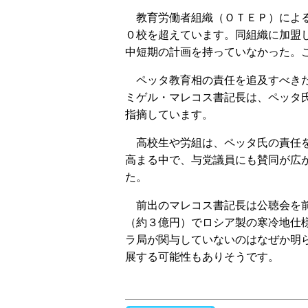
教育労働者組織（ＯＴＥＰ）による
０校を超えています。同組織に加盟
中短期の計画を持っていなかった。
ペッタ教育相の責任を追及すべきだ
ミゲル・マレコス書記長は、ペッタ
指摘しています。
高校生や労組は、ペッタ氏の責任を
高まる中で、与党議員にも賛同が広
た。
前出のマレコス書記長は公聴会を前
（約３億円）でロシア製の寒冷地仕
ラ局が関与していないのはなぜか明
展する可能性もありそうです。