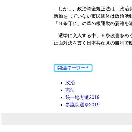
しかし、政治資金規正法は、政治資
活動をしていない市民団体は政治活
「９条守れ」の草の根運動の萎縮を
選挙に突入する中、９条改憲をめぐ
正面対決を貫く日本共産党の勝利で
政治
憲法
統一地方選2019
参議院選挙2019