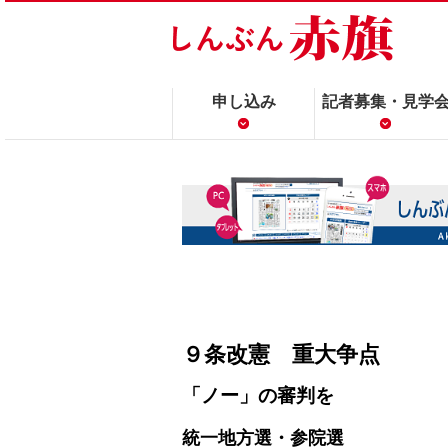
申し込み
記者募集・見学
９条改憲 重大争点
「ノー」の審判を
統一地方選・参院選