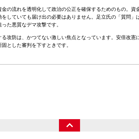
金の流れを透明化して政治の公正を確保するためのもの。資
動をしていても届け出の必要はありません。足立氏の「質問」
狙った悪質なデマ攻撃です。
る攻防は、かつてない激しい焦点となっています。安倍改憲
断固とした審判を下すときです。