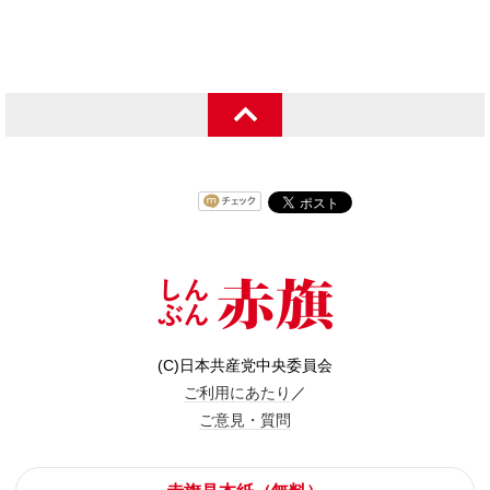
(C)日本共産党中央委員会
ご利用にあたり
／
ご意見・質問