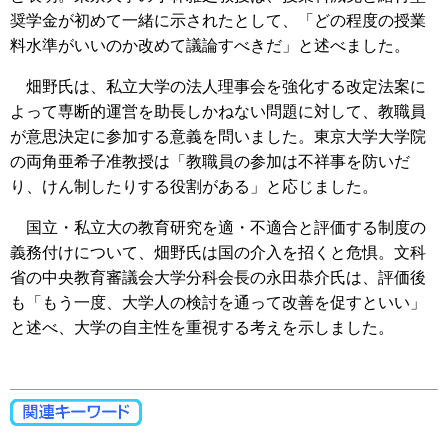
奨学金が初めて一緒に示されたとして、「どの程度の授業
料水準がいいのか改めて議論すべきだ」と述べました。
畑野氏は、私立大学の法人理事会を強化する改定法案に
よって専断的運営を助長しかねない問題に対して、教職員
が意思決定に参加する意義を問いました。東京大学大学院
の両角亜希子准教授は「教職員の参加は不祥事を防いだ
り、けん制したりする役割がある」と応じました。
国立・私立大の教育研究を適・不適合と評価する制度の
義務付けについて、畑野氏は国の介入を招くと危惧。文科
省の中央教育審議会大学分科会長の永田恭介氏は、評価後
も「もう一度、大学人の検討を通って改善を促すといい」
と述べ、大学の自主性を重視する考えを示しました。