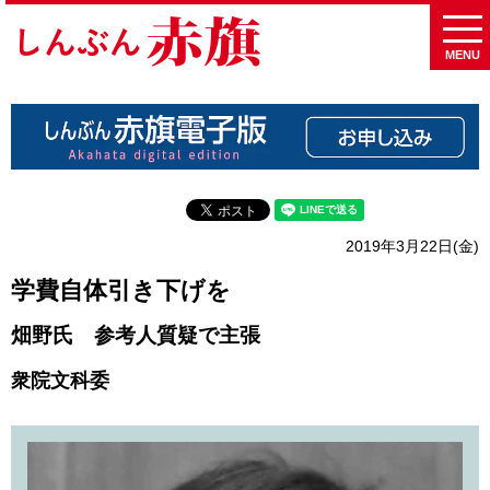
MENU
2019年3月22日(金)
学費自体引き下げを
畑野氏 参考人質疑で主張
衆院文科委