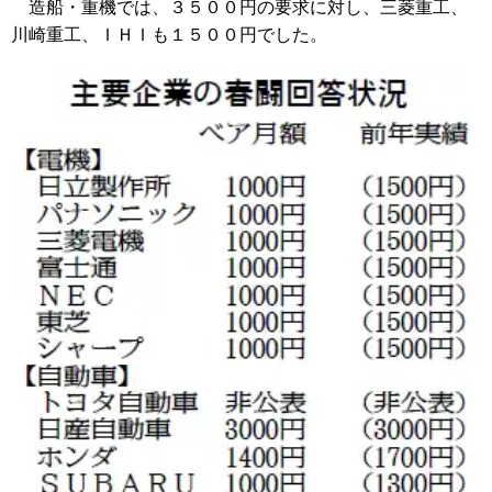
造船・重機では、３５００円の要求に対し、三菱重工、
川崎重工、ＩＨＩも１５００円でした。