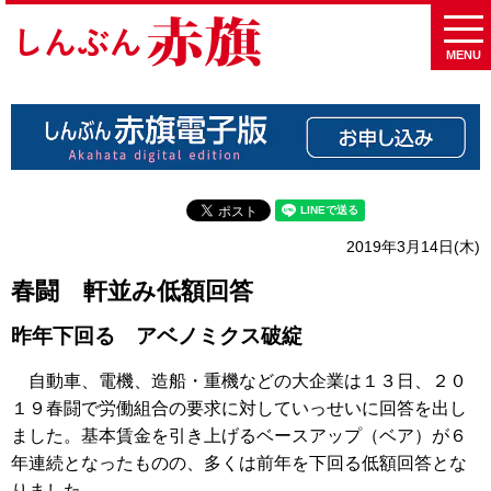
MENU
2019年3月14日(木)
春闘 軒並み低額回答
昨年下回る アベノミクス破綻
自動車、電機、造船・重機などの大企業は１３日、２０
１９春闘で労働組合の要求に対していっせいに回答を出し
ました。基本賃金を引き上げるベースアップ（ベア）が６
年連続となったものの、多くは前年を下回る低額回答とな
りました。