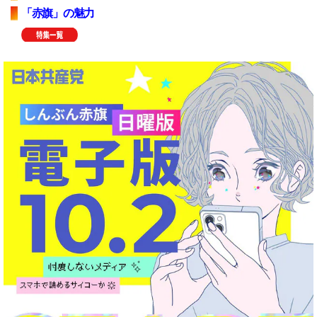
「赤旗」の魅力