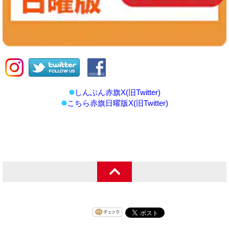
しんぶん赤旗X(旧Twitter)
こちら赤旗日曜版X(旧Twitter)