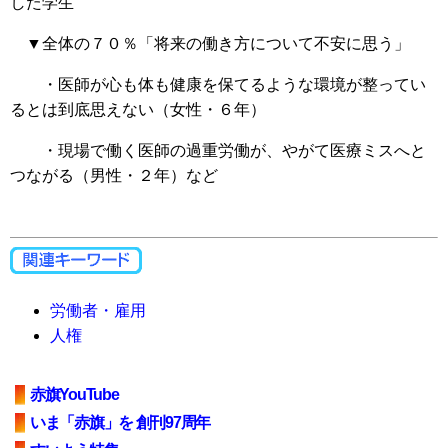
した学生
▼全体の７０％「将来の働き方について不安に思う」
・医師が心も体も健康を保てるような環境が整ってい
るとは到底思えない（女性・６年）
・現場で働く医師の過重労働が、やがて医療ミスへと
つながる（男性・２年）など
労働者・雇用
人権
赤旗YouTube
いま「赤旗」を 創刊97周年