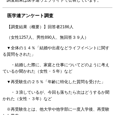
調査結果は医学連ウェブサイトで公表しています。
医学連アンケート調査
【調査結果（概要）】回答者2186人
（女性1257人、男性890人、無回答３９人）
▼全体の１４％「結婚や出産などライフイベントに関す
る質問をされた」
・結婚した際に、家庭と仕事についてどのように考え
ているか聞かれた（女性・５年）など
▼再受験生の２５％「年齢に特化した質問を受けた」
・３浪しているが、今回も落ちたら次はどうするか聞
かれた（女性・３年）など
※再受験生とは、他大学や他学部に一度入学後、再受験