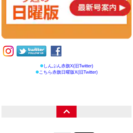
しんぶん赤旗X(旧Twitter)
こちら赤旗日曜版X(旧Twitter)