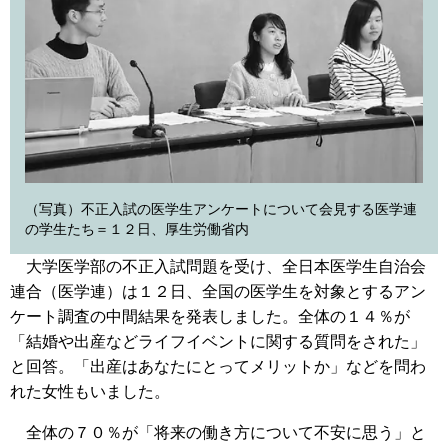
（写真）不正入試の医学生アンケートについて会見する医学連
の学生たち＝１２日、厚生労働省内
大学医学部の不正入試問題を受け、全日本医学生自治会
連合（医学連）は１２日、全国の医学生を対象とするアン
ケート調査の中間結果を発表しました。全体の１４％が
「結婚や出産などライフイベントに関する質問をされた」
と回答。「出産はあなたにとってメリットか」などを問わ
れた女性もいました。
全体の７０％が「将来の働き方について不安に思う」と