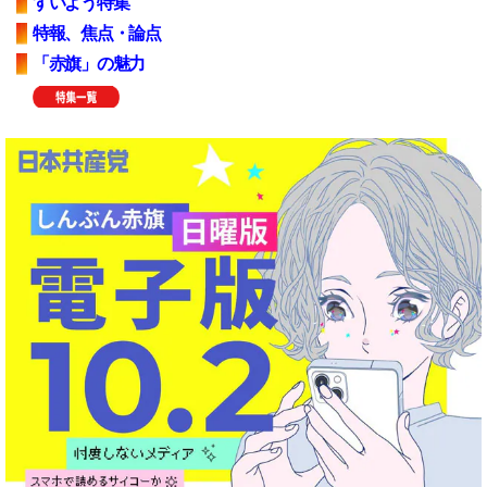
すいよう特集
特報、焦点・論点
「赤旗」の魅力