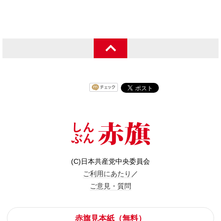
(C)日本共産党中央委員会
ご利用にあたり
／
ご意見・質問
赤旗見本紙（無料）