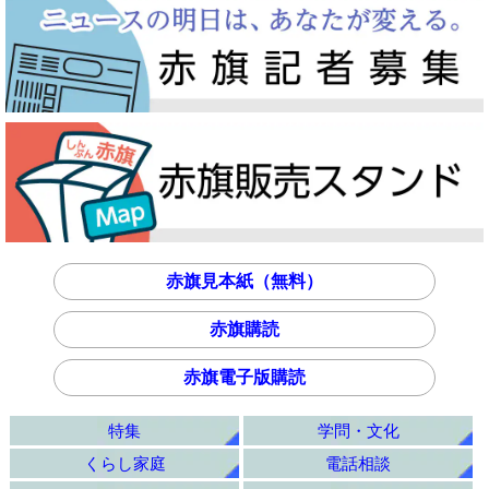
赤旗見本紙（無料）
赤旗購読
赤旗電子版購読
特集
学問・文化
くらし家庭
電話相談