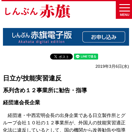
MENU
2019年3月6日(水)
日立が技能実習違反
系列含め１２事業所に勧告・指導
経団連会長企業
経団連・中西宏明会長の出身企業である日立製作所とグ
ループ会社１０社の１２事業所が、外国人の技能実習適正
化法に違反しているとして、国の機関から改善勧告や指導