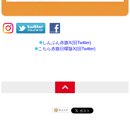
しんぶん赤旗X(旧Twitter)
こちら赤旗日曜版X(旧Twitter)