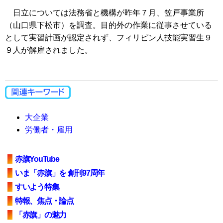
日立については法務省と機構が昨年７月、笠戸事業所
（山口県下松市）を調査。目的外の作業に従事させている
として実習計画が認定されず、フィリピン人技能実習生９
９人が解雇されました。
大企業
労働者・雇用
赤旗YouTube
いま「赤旗」を 創刊97周年
すいよう特集
特報、焦点・論点
「赤旗」の魅力