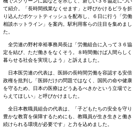
機でスクリーンに図などを示して、新しい３６協定につい
て紹介。「長時間残業なくせます」と呼びかけるビラを折
り込んだポケットティッシュを配布し、６日に行う「労働
相談ホットライン」を案内。駅利用客らの注目を集めまし
た。
全労連の野村幸裕事務局長は「労働組合に入って３６協
定を結び、ただ働きをなくそう。８時間働けば人間らしく
暮らせる社会を実現しよう」と訴えました。
日本医労連の代表は、医師の長時間労働を容認する安倍
政権を批判し「医師だけの問題ではなく、国民の命や健康
を守るため、日本の医療はどうあるべきかという立場でと
らえてほしい」と呼びかけました。
全日本教職員組合の代表は、「子どもたちの安全を守り
豊かな教育を保障するためにも、教職員が生き生きと働き
続けられる環境が必要です」と力を込めました。