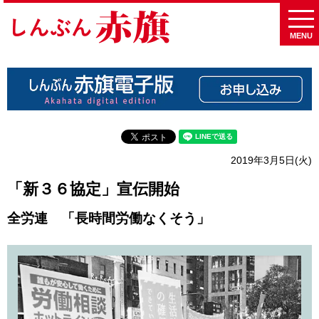
MENU
2019年3月5日(火)
「新３６協定」宣伝開始
全労連 「長時間労働なくそう」