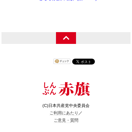
(C)日本共産党中央委員会
ご利用にあたり
／
ご意見・質問