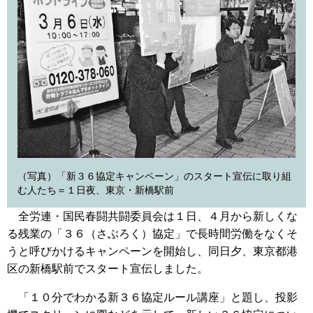
（写真）「新３６協定キャンペーン」のスタート宣伝に取り組
む人たち＝１日夜、東京・新橋駅前
全労連・国民春闘共闘委員会は１日、４月から新しくな
る残業の「３６（さぶろく）協定」で長時間労働をなくそ
うと呼びかけるキャンペーンを開始し、同日夕、東京都港
区の新橋駅前でスタート宣伝しました。
「１０分でわかる新３６協定ルール講座」と題し、投影