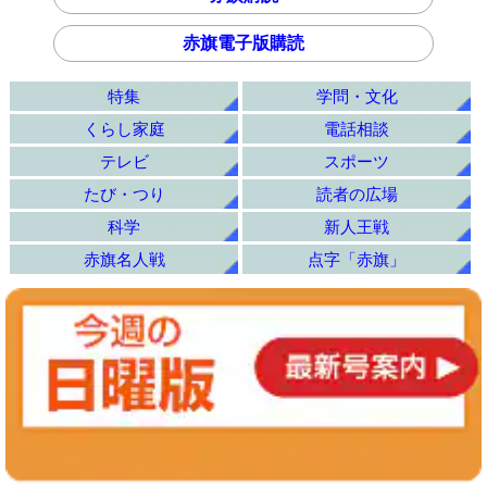
赤旗電子版購読
特集
学問・文化
くらし家庭
電話相談
テレビ
スポーツ
たび・つり
読者の広場
科学
新人王戦
赤旗名人戦
点字「赤旗」