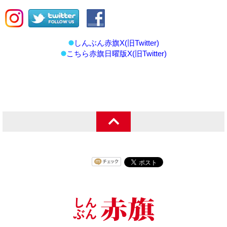
しんぶん赤旗X(旧Twitter)
こちら赤旗日曜版X(旧Twitter)