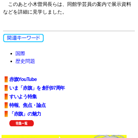
このあと小木曽局長らは、同館学芸員の案内で展示資料
などを詳細に見学しました。
国際
歴史問題
赤旗YouTube
いま「赤旗」を 創刊97周年
すいよう特集
特報、焦点・論点
「赤旗」の魅力