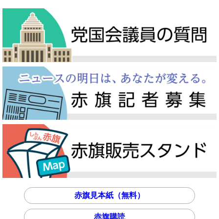
赤旗見本紙（無料）
赤旗購読