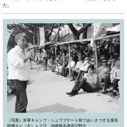
た。
（写真）米軍キャンプ・シュワブゲート前であいさつする屋良
朝博さん（左）＝２日、沖縄県名護市辺野古