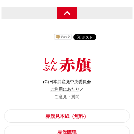
(C)日本共産党中央委員会
ご利用にあたり
／
ご意見・質問
赤旗見本紙（無料）
赤旗購読