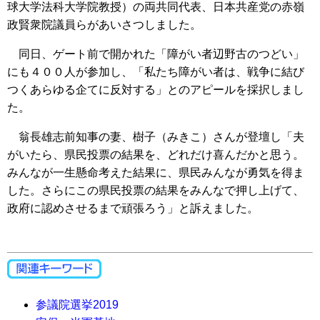
球大学法科大学院教授）の両共同代表、日本共産党の赤嶺
政賢衆院議員らがあいさつしました。
同日、ゲート前で開かれた「障がい者辺野古のつどい」
にも４００人が参加し、「私たち障がい者は、戦争に結び
つくあらゆる企てに反対する」とのアピールを採択しまし
た。
翁長雄志前知事の妻、樹子（みきこ）さんが登壇し「夫
がいたら、県民投票の結果を、どれだけ喜んだかと思う。
みんなが一生懸命考えた結果に、県民みんなが勇気を得ま
した。さらにこの県民投票の結果をみんなで押し上げて、
政府に認めさせるまで頑張ろう」と訴えました。
参議院選挙2019