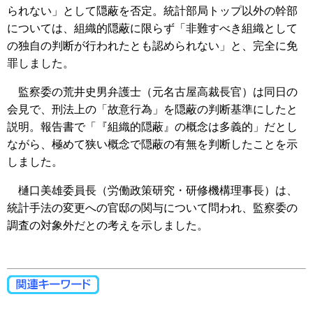
られない」として隠蔽を否定。統計部局トップ以外の幹部
については、組織的隠蔽に限らず「非難すべき組織として
の独自の判断が行われたとも認められない」と、完全に免
罪しました。
監察委の荒井史男弁護士（元名古屋高裁長官）は同日の
会見で、刑法上の「故意行為」を隠蔽の判断基準にしたと
説明。報告書で「『組織的隠蔽』の概念は多義的」だとし
ながら、極めて狭い概念で隠蔽の有無を判断したことを示
しました。
樋口美雄委員長（労働政策研究・研修機構理事長）は、
統計手法の変更への官邸の関与について問われ、監察委の
調査の対象外だとの考えを示しました。