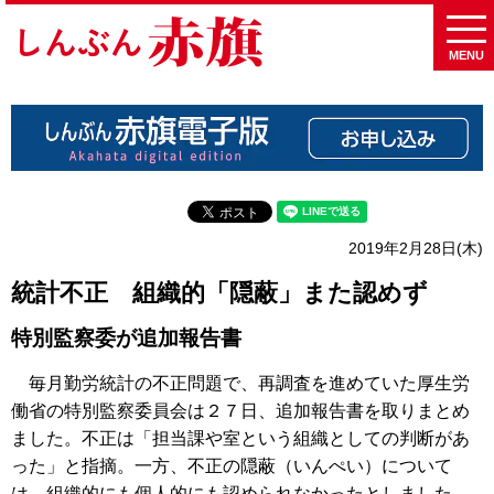
MENU
2019年2月28日(木)
統計不正 組織的「隠蔽」また認めず
特別監察委が追加報告書
毎月勤労統計の不正問題で、再調査を進めていた厚生労
働省の特別監察委員会は２７日、追加報告書を取りまとめ
ました。不正は「担当課や室という組織としての判断があ
った」と指摘。一方、不正の隠蔽（いんぺい）について
は、組織的にも個人的にも認められなかったとしました。