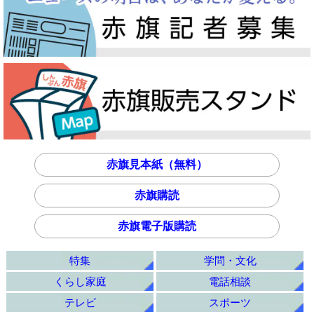
赤旗見本紙（無料）
赤旗購読
赤旗電子版購読
特集
学問・文化
くらし家庭
電話相談
テレビ
スポーツ