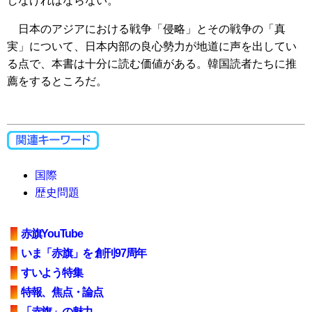
しなければならない。
日本のアジアにおける戦争「侵略」とその戦争の「真
実」について、日本内部の良心勢力が地道に声を出してい
る点で、本書は十分に読む価値がある。韓国読者たちに推
薦をするところだ。
国際
歴史問題
赤旗YouTube
いま「赤旗」を 創刊97周年
すいよう特集
特報、焦点・論点
「赤旗」の魅力