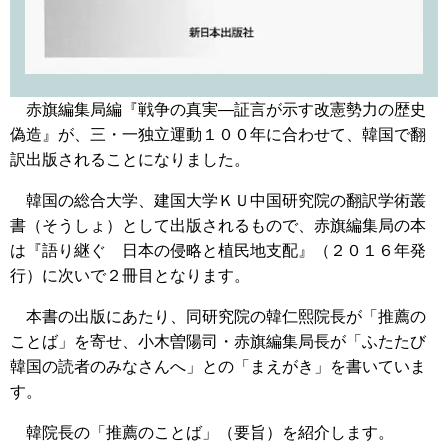
赤旗編集局編『戦争の真実―証言が示す改憲勢力の歴史
偽造』が、三・一独立運動１００年に合わせて、韓国で翻
訳出版されることになりました。
韓国の総合大学、建国大学ＫＵ中国研究院の翻訳学術叢
書（そうしょ）として出版されるもので、赤旗編集局の本
は『語り継ぐ 日本の侵略と植民地支配』（２０１６年発
行）に次いで２冊目となります。
本書の出版にあたり、同研究院の韓仁熙院長が「推薦の
ことば」を寄せ、小木曽陽司・赤旗編集局長が「ふたたび
韓国の読者のみなさんへ」との「まえがき」を書いていま
す。
韓院長の「推薦のことば」（要旨）を紹介します。