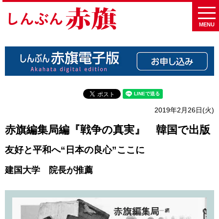
MENU
2019年2月26日(火)
赤旗編集局編『戦争の真実』 韓国で出版
友好と平和へ“日本の良心”ここに
建国大学 院長が推薦