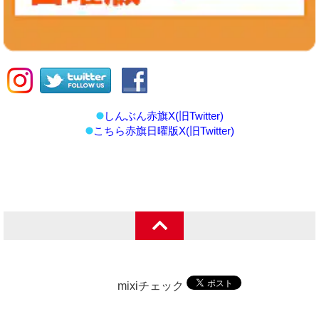
しんぶん赤旗X(旧Twitter)
こちら赤旗日曜版X(旧Twitter)
mixiチェック