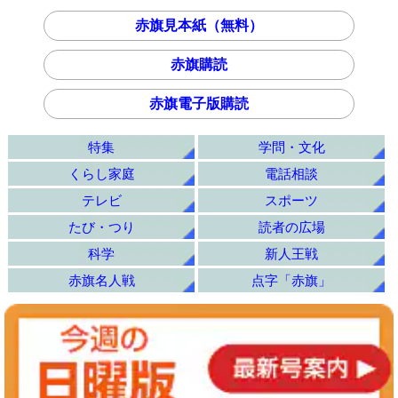
赤旗見本紙（無料）
赤旗購読
赤旗電子版購読
特集
学問・文化
くらし家庭
電話相談
テレビ
スポーツ
たび・つり
読者の広場
科学
新人王戦
赤旗名人戦
点字「赤旗」