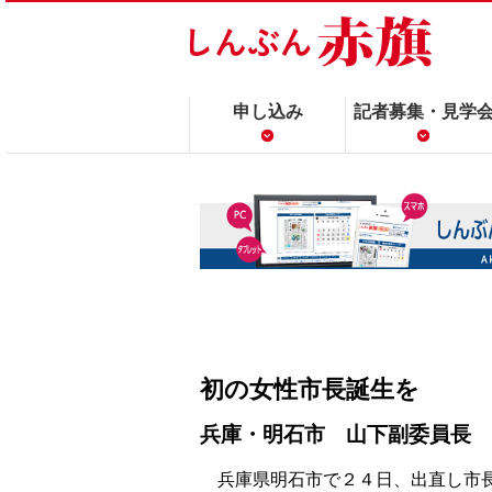
申し込み
記者募集・見学
初の女性市長誕生を
兵庫・明石市 山下副委員長
兵庫県明石市で２４日、出直し市長