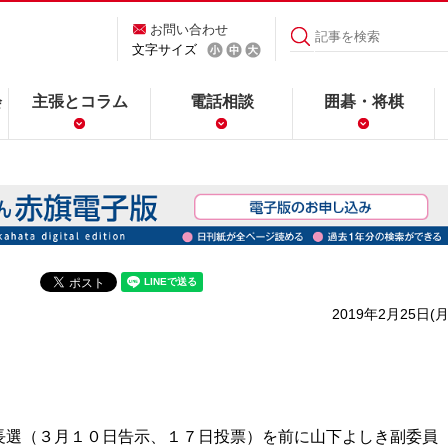
お問い合わせ
文字サイズ
会
主張とコラム
電話相談
囲碁・将棋
2019年2月25日(月
選（３月１０日告示、１７日投票）を前に山下よしき副委員