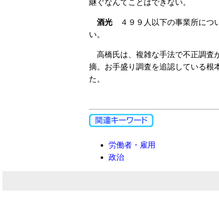
継ぐなんてことはできない。
酒光
４９９人以下の事業所につい
い。
高橋氏は、複雑な手法で不正調査が
摘。お手盛り調査を追認している根
た。
労働者・雇用
政治