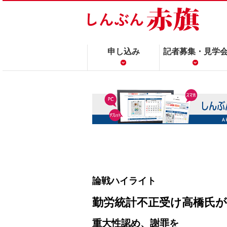
申し込み
記者募集・見学
論戦ハイライト
勤労統計不正受け高橋氏が
重大性認め、謝罪を