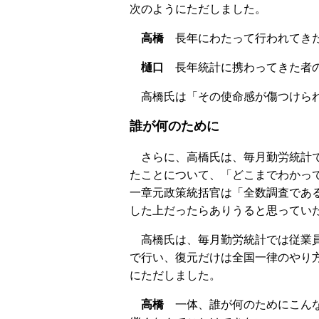
次のようにただしました。
高橋
長年にわたって行われてきた
樋口
長年統計に携わってきた者の
高橋氏は「その使命感が傷つけられ
誰が何のために
さらに、高橋氏は、毎月勤労統計で
たことについて、「どこまでわかっ
一章元政策統括官は「全数調査であ
した上だったらありうると思ってい
高橋氏は、毎月勤労統計では従業員
で行い、復元だけは全国一律のやり
にただしました。
高橋
一体、誰が何のためにこんな