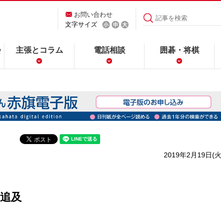
お問い合わせ
文字サイズ
会
主張とコラム
電話相談
囲碁・将棋
2019年2月19日(火
追及