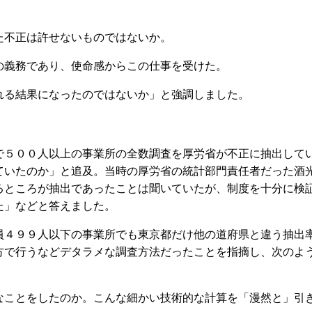
不正は許せないものではないか。
義務であり、使命感からこの仕事を受けた。
る結果になったのではないか」と強調しました。
５００人以上の事業所の全数調査を厚労省が不正に抽出して
ていたのか」と追及。当時の厚労省の統計部門責任者だった酒
るところが抽出であったことは聞いていたが、制度を十分に検
た」などと答えました。
４９９人以下の事業所でも東京都だけ他の道府県と違う抽出
方で行うなどデタラメな調査方法だったことを指摘し、次のよ
ことをしたのか。こんな細かい技術的な計算を「漫然と」引