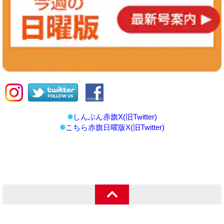
しんぶん赤旗X(旧Twitter)
こちら赤旗日曜版X(旧Twitter)