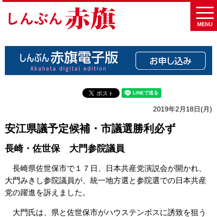
MENU
2019年2月18日(月)
安江県議予定候補・市議選勝利必ず
長崎・佐世保 大門参院議員
長崎県佐世保市で１７日、日本共産党演説会が開かれ、
大門みきし参院議員が、統一地方選と参院選での日本共産
党の躍進を訴えました。
大門氏は、県と佐世保市がハウステンボスに誘致を狙う