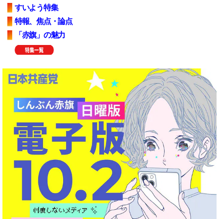
すいよう特集
特報、焦点・論点
「赤旗」の魅力