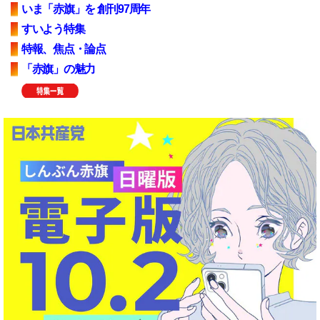
いま「赤旗」を 創刊97周年
すいよう特集
特報、焦点・論点
「赤旗」の魅力