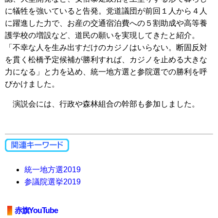
に犠牲を強いていると告発。党道議団が前回１人から４人
に躍進した力で、お産の交通宿泊費への５割助成や高等養
護学校の増設など、道民の願いを実現してきたと紹介。
「不幸な人を生み出すだけのカジノはいらない。断固反対
を貫く松橋予定候補が勝利すれば、カジノを止める大きな
力になる」と力を込め、統一地方選と参院選での勝利を呼
びかけました。
演説会には、行政や森林組合の幹部も参加しました。
統一地方選2019
参議院選挙2019
赤旗YouTube