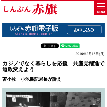
MENU
2019年2月18日(月)
カジノでなく暮らしを応援 共産党躍進で
道政変えよう
苫小牧 小池書記局長が訴え