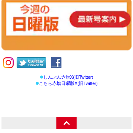
しんぶん赤旗X(旧Twitter)
こちら赤旗日曜版X(旧Twitter)