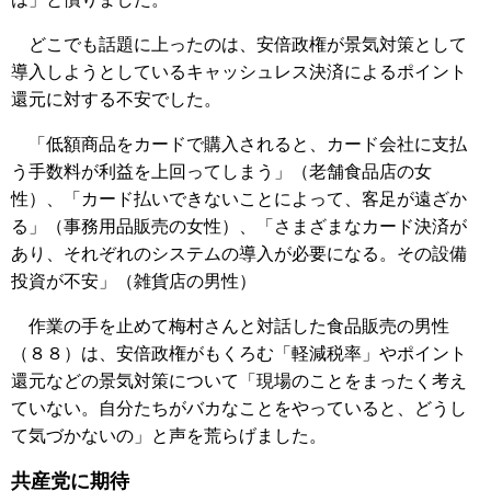
どこでも話題に上ったのは、安倍政権が景気対策として
導入しようとしているキャッシュレス決済によるポイント
還元に対する不安でした。
「低額商品をカードで購入されると、カード会社に支払
う手数料が利益を上回ってしまう」（老舗食品店の女
性）、「カード払いできないことによって、客足が遠ざか
る」（事務用品販売の女性）、「さまざまなカード決済が
あり、それぞれのシステムの導入が必要になる。その設備
投資が不安」（雑貨店の男性）
作業の手を止めて梅村さんと対話した食品販売の男性
（８８）は、安倍政権がもくろむ「軽減税率」やポイント
還元などの景気対策について「現場のことをまったく考え
ていない。自分たちがバカなことをやっていると、どうし
て気づかないの」と声を荒らげました。
共産党に期待