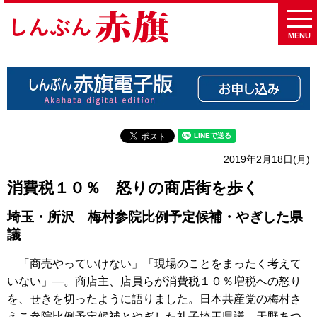
MENU
2019年2月18日(月)
消費税１０％ 怒りの商店街を歩く
埼玉・所沢 梅村参院比例予定候補・やぎした県
議
「商売やっていけない」「現場のことをまったく考えて
いない」―。商店主、店員らが消費税１０％増税への怒り
を、せきを切ったように語りました。日本共産党の梅村さ
えこ参院比例予定候補とやぎした礼子埼玉県議、天野あつ