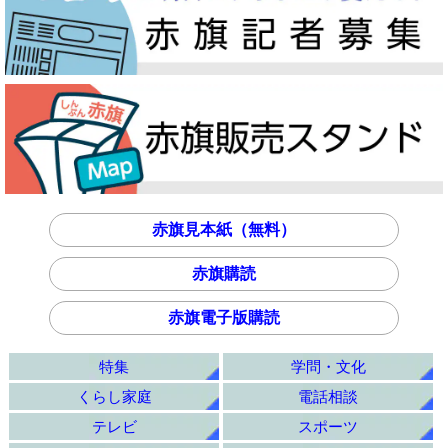
赤旗見本紙（無料）
赤旗購読
赤旗電子版購読
特集
学問・文化
くらし家庭
電話相談
テレビ
スポーツ