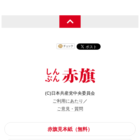
(C)日本共産党中央委員会
ご利用にあたり
／
ご意見・質問
赤旗見本紙（無料）