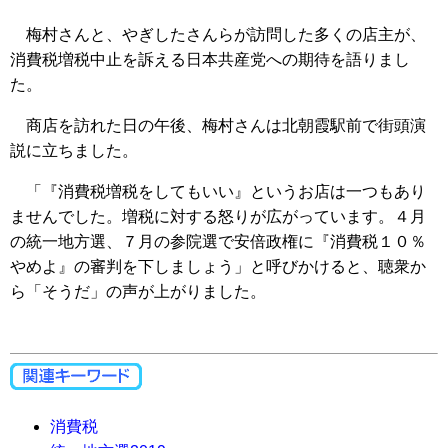
梅村さんと、やぎしたさんらが訪問した多くの店主が、
消費税増税中止を訴える日本共産党への期待を語りまし
た。
商店を訪れた日の午後、梅村さんは北朝霞駅前で街頭演
説に立ちました。
「『消費税増税をしてもいい』というお店は一つもあり
ませんでした。増税に対する怒りが広がっています。４月
の統一地方選、７月の参院選で安倍政権に『消費税１０％
やめよ』の審判を下しましょう」と呼びかけると、聴衆か
ら「そうだ」の声が上がりました。
消費税