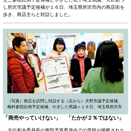
し所沢市議予定候補が１６日、埼玉県所沢市内の商店街を
歩き、商店主らと対話しました。
（写真）商店を訪問し対話する（左から）天野市議予定候補、
梅村参院比例予定候補、やぎした県議＝１６日、埼玉県所沢市
「商売やっていけない」 「たかが２％ではない」
志位和夫委員長の衆院予算委員会での質疑が掲載された