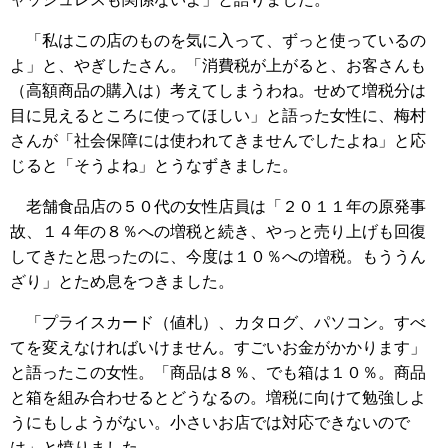
「私はこの店のものを気に入って、ずっと使っているの
よ」と、やぎしたさん。「消費税が上がると、お客さんも
（高額商品の購入は）考えてしまうわね。せめて増税分は
目に見えるところに使ってほしい」と語った女性に、梅村
さんが「社会保障には使われてきませんでしたよね」と応
じると「そうよね」とうなずきました。
老舗食品店の５０代の女性店員は「２０１１年の原発事
故、１４年の８％への増税と続き、やっと売り上げも回復
してきたと思ったのに、今度は１０％への増税。もううん
ざり」とため息をつきました。
「プライスカード（値札）、カタログ、パソコン。すべ
てを変えなければいけません。すごいお金がかかります」
と語ったこの女性。「商品は８％、でも箱は１０％。商品
と箱を組み合わせるとどうなるの。増税に向けて勉強しよ
うにもしようがない。小さいお店では対応できないので
は」と憤りました。