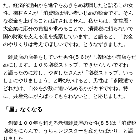
た。経済的理由から進学をあきらめ就職したと語るこの女
性。梅村さんが「消費税は弱い者いじめの税金です。そん
な税金を上げることは許されません。私たちは、富裕層・
大企業に応分の負担を求めることで、消費税に頼らないで
国の財政を支える道を提案しています」と語ると、「お金
のやりくりは考えてほしいですね」とうなずきました。
雑貨店の店番をしていた男性(５６)が「増税は小売店をだ
めにします。１０％増税ストップ、できたらいいですね」
と語ったのに対し、やぎしたさんが「増税ストップ、いっ
しょにやりましょう」と呼びかけると、男性は「参院選で
どれだけ、自公を少数に追い込めるかがカギですね。特
に、共産党にがんばってもらわないと」と応じました。
「屋」なくなる
創業１００年を超える老舗雑貨屋の女性(８５)は「消費税
増税をにらんで、うちもレジスターを変えたばかり」と語
りました。