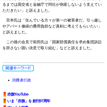
るまでは国交省と金融庁で同社が倒産しないよう支えてい
ただきたい」と訴えました。
宮本氏は「住んでいる方々が第一の被害者だ。引っ越し
やアパート修繕の費用負担など真剣に考えてもらいたい」
と訴えました。
この後の会見で前田氏は「国家賠償責任を求め集団訴訟
を辞さない固い決意で取り組む」などと訴えました。
消費者行政
赤旗YouTube
いま「赤旗」を 創刊97周年