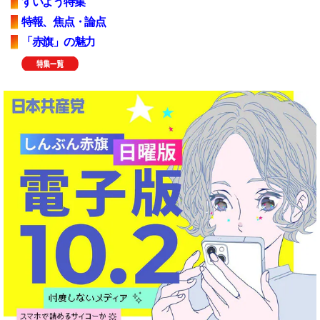
すいよう特集
特報、焦点・論点
「赤旗」の魅力