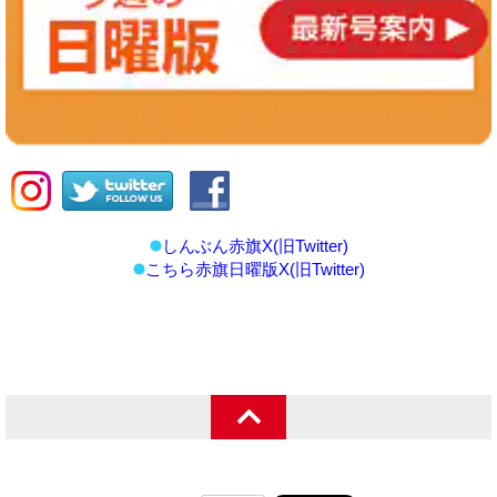
しんぶん赤旗X(旧Twitter)
こちら赤旗日曜版X(旧Twitter)