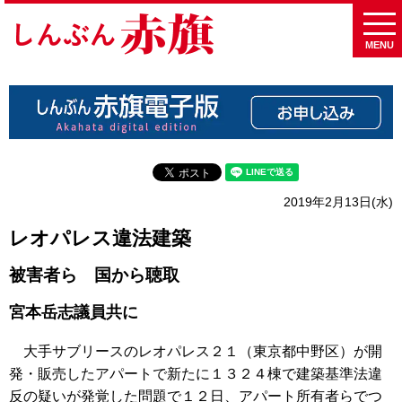
MENU
2019年2月13日(水)
レオパレス違法建築
被害者ら 国から聴取
宮本岳志議員共に
大手サブリースのレオパレス２１（東京都中野区）が開
発・販売したアパートで新たに１３２４棟で建築基準法違
反の疑いが発覚した問題で１２日、アパート所有者らでつ