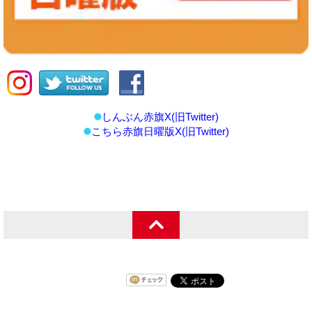
しんぶん赤旗X(旧Twitter)
こちら赤旗日曜版X(旧Twitter)