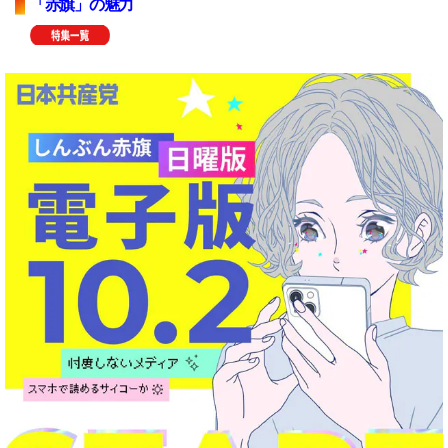
「赤旗」の魅力