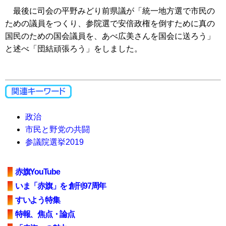
最後に司会の平野みどり前県議が「統一地方選で市民の
ための議員をつくり、参院選で安倍政権を倒すために真の
国民のための国会議員を、あべ広美さんを国会に送ろう」
と述べ「団結頑張ろう」をしました。
政治
市民と野党の共闘
参議院選挙2019
赤旗YouTube
いま「赤旗」を 創刊97周年
すいよう特集
特報、焦点・論点