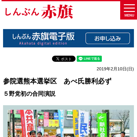
MENU
2019年2月10日(日)
参院選熊本選挙区 あべ氏勝利必ず
５野党初の合同演説