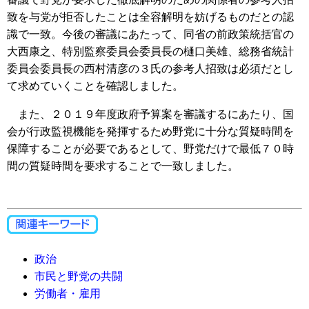
致を与党が拒否したことは全容解明を妨げるものだとの認
識で一致。今後の審議にあたって、同省の前政策統括官の
大西康之、特別監察委員会委員長の樋口美雄、総務省統計
委員会委員長の西村清彦の３氏の参考人招致は必須だとし
て求めていくことを確認しました。
また、２０１９年度政府予算案を審議するにあたり、国
会が行政監視機能を発揮するため野党に十分な質疑時間を
保障することが必要であるとして、野党だけで最低７０時
間の質疑時間を要求することで一致しました。
政治
市民と野党の共闘
労働者・雇用