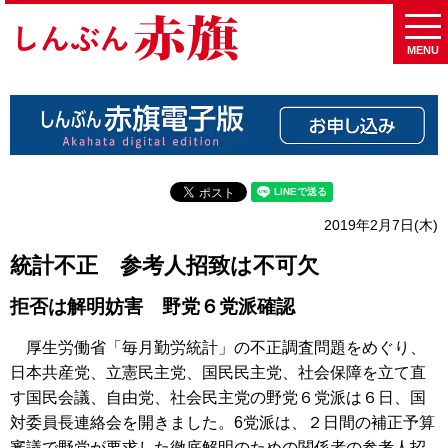
MENU
2019年2月7日(木)
統計不正 参考人招致は不可欠
拒否は解明妨害 野党６党派確認
厚生労働省「毎月勤労統計」の不正調査問題をめぐり、
日本共産党、立憲民主党、国民民主党、社会保障を立て直
す国民会議、自由党、社会民主党の野党６党派は６日、国
対委員長連絡会を開きました。6党派は、２日間の補正予算
審議で野党が要求した徹底解明のための関係者の参考人招