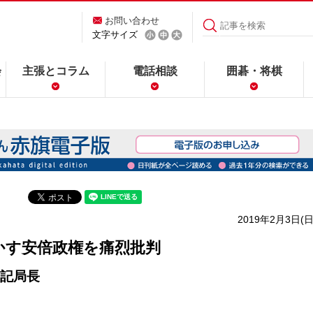
お問い合わせ
文字サイズ
会
主張とコラム
電話相談
囲碁・将棋
2019年2月3日(日
かす安倍政権を痛烈批判
記局長