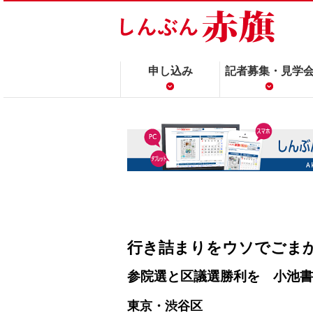
申し込み
記者募集・見学
行き詰まりをウソでごま
参院選と区議選勝利を 小池書
東京・渋谷区