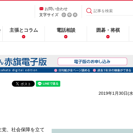
お問い合わせ
文字サイズ
会
主張とコラム
電話相談
囲碁・将棋
2019年1月30日(水
主党、社会保障を立て