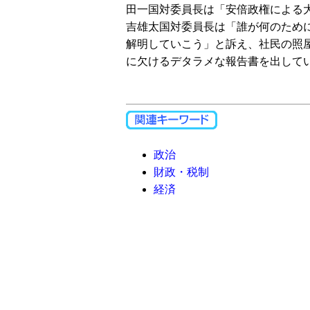
田一国対委員長は「安倍政権による
吉雄太国対委員長は「誰が何のため
解明していこう」と訴え、社民の照
に欠けるデタラメな報告書を出して
政治
財政・税制
経済