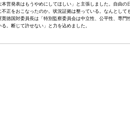
大本営発表はもうやめにしてほしい」と主張しました。自由の
に不正をおこなったのか。状況証拠は整っている。なんとして
屋寛徳国対委員長は「特別監察委員会は中立性、公平性、専門
いる。断じて許せない」と力を込めました。