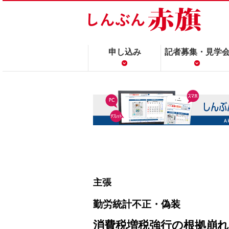
申し込み
記者募集・見学
主張
勤労統計不正・偽装
消費税増税強行の根拠崩