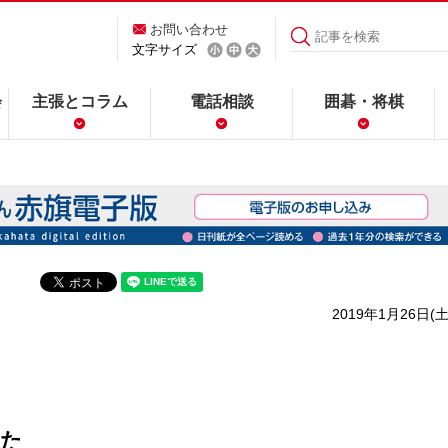
お問い合わせ
文字サイズ
会
主張とコラム
電話相談
囲碁・将棋
2019年1月26日(土
れた