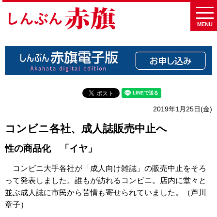
MENU
2019年1月25日(金)
コンビニ各社、成人誌販売中止へ
性の商品化 「イヤ」
コンビニ大手各社が「成人向け雑誌」の販売中止をそろ
って発表しました。誰もが訪れるコンビニ。店内に堂々と
並ぶ成人誌に市民から苦情も寄せられていました。（芦川
章子）