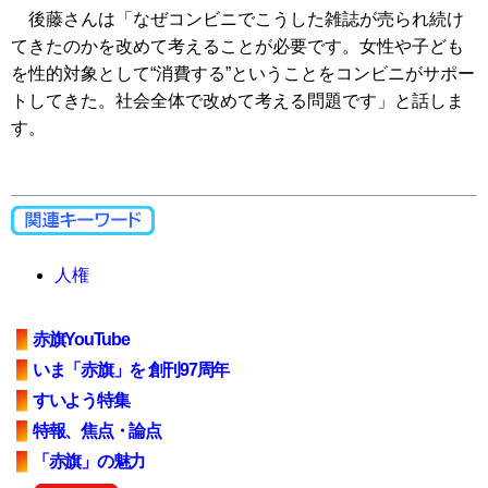
後藤さんは「なぜコンビニでこうした雑誌が売られ続け
てきたのかを改めて考えることが必要です。女性や子ども
を性的対象として“消費する”ということをコンビニがサポー
トしてきた。社会全体で改めて考える問題です」と話しま
す。
人権
赤旗YouTube
いま「赤旗」を 創刊97周年
すいよう特集
特報、焦点・論点
「赤旗」の魅力