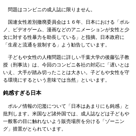
問題はコンビニの成人誌に限りません。
国連女性差別撤廃委員会は１６年、日本における「ポル
ノ、ビデオゲーム、漫画などのアニメーションが女性と少
女に対する性暴力を助長している」と指摘。日本政府に
「生産と流通を規制する」よう勧告しています。
子どもや女性の人権問題に詳しい千葉大学の後藤弘子教
授（刑事法）は、今回のコンビニ各社の対応に「遅いとは
いえ、大手が踏み切ったことは大きい。子どもや女性を守
る環境にするという意味では当然」といいます。
鈍感すぎる日本
ポルノ情報の氾濫について「日本はあまりにも鈍感」と
批判します。米国など諸外国では、成人誌などは子どもや
一般客の目に触れないよう販売場所を分ける「ゾーニン
グ」措置がとられています。