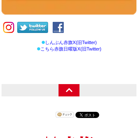
しんぶん赤旗X(旧Twitter)
こちら赤旗日曜版X(旧Twitter)