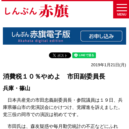
MENU
2019年1月21日(月)
消費税１０％やめよ 市田副委員長
兵庫・篠山
日本共産党の市田忠義副委員長・参院議員は１９日、兵
庫県篠山市の党演説会にかけつけ、党躍進を訴えました。
党三役の同市での演説は初めてです。
市田氏は、森友疑惑や毎月勤労統計の不正などにふれ