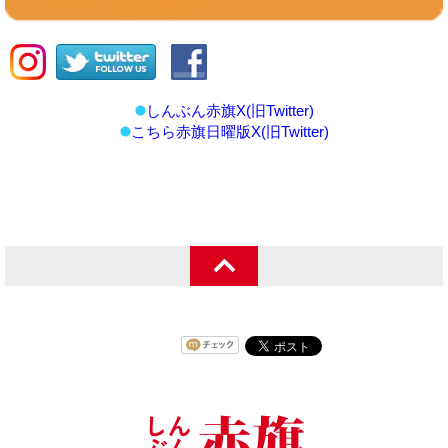
しんぶん赤旗X(旧Twitter)
こちら赤旗日曜版X(旧Twitter)