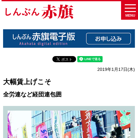
MENU
2019年1月17日(木)
大幅賃上げこそ
全労連など経団連包囲