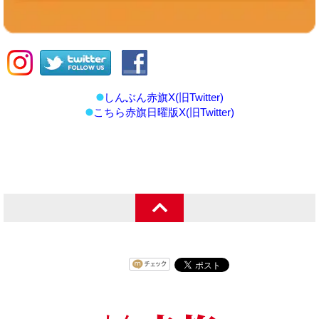
しんぶん赤旗X(旧Twitter)
こちら赤旗日曜版X(旧Twitter)