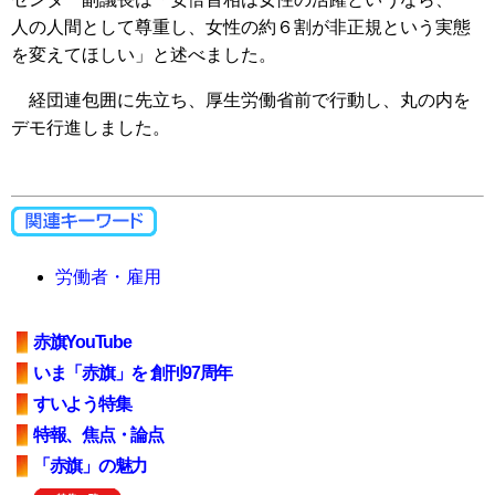
人の人間として尊重し、女性の約６割が非正規という実態
を変えてほしい」と述べました。
経団連包囲に先立ち、厚生労働省前で行動し、丸の内を
デモ行進しました。
労働者・雇用
赤旗YouTube
いま「赤旗」を 創刊97周年
すいよう特集
特報、焦点・論点
「赤旗」の魅力