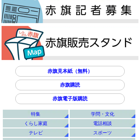
赤旗見本紙（無料）
赤旗購読
赤旗電子版購読
特集
学問・文化
くらし家庭
電話相談
テレビ
スポーツ