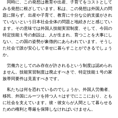
同時に、この発想は教育や出産、子育てをコストとして
みる発想に根ざしています。私は、この発想は外国人の問
題に限らず、出産や子育て、教育に十分な公的支援がされ
ていないという日本社会全体の問題と地続きだと感じてい
ます。その意味では外国人技能実習制度、そして、今回の
特定技能１号の創設は、人が生まれ、育つことを大事にし
ない、この国の姿勢が象徴的にあらわれています。そうし
た社会で誰が安心して幸せに暮らすことができるでしょう
か。
労働力としてのみ存在が許されるという制度は認められ
ません。技能実習制度は廃止すべきで、特定技能１号の家
族帯同要件は見直すべきです。
私たちは何を恐れているのでしょうか。外国人労働者、
移民、外国にルーツを持つ人々はすでにここにおり、とも
に社会を支えています。彼・彼女らが人間として暮らせる
ための権利と尊厳を保障しなければいけません。