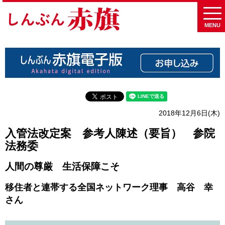
MENU
2018年12月6日(木)
入管法改定案 参考人陳述（要旨） 参院
法務委
人間の尊厳 生活保障こそ
移住者と連帯する全国ネットワーク理事 高谷 幸
さん