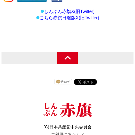
しんぶん赤旗X(旧Twitter)
こちら赤旗日曜版X(旧Twitter)
(C)日本共産党中央委員会
ご利用にあたり
／