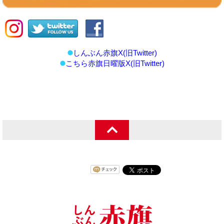
しんぶん赤旗X(旧Twitter)
こちら赤旗日曜版X(旧Twitter)