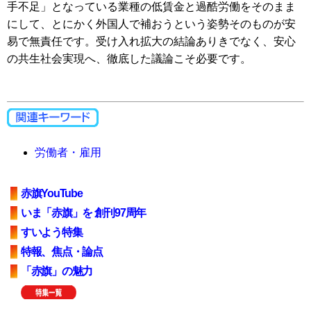
手不足」となっている業種の低賃金と過酷労働をそのまま
にして、とにかく外国人で補おうという姿勢そのものが安
易で無責任です。受け入れ拡大の結論ありきでなく、安心
の共生社会実現へ、徹底した議論こそ必要です。
労働者・雇用
赤旗YouTube
いま「赤旗」を 創刊97周年
すいよう特集
特報、焦点・論点
「赤旗」の魅力