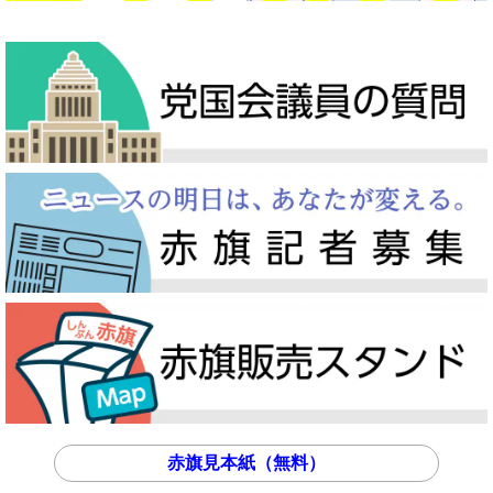
赤旗見本紙（無料）