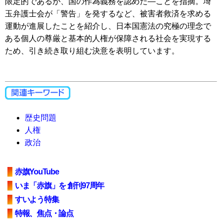
限定的であるが、国の作為義務を認めた―ことを指摘。埼
玉弁護士会が「警告」を発するなど、被害者救済を求める
運動が進展したことを紹介し、日本国憲法の究極の理念で
ある個人の尊厳と基本的人権が保障される社会を実現する
ため、引き続き取り組む決意を表明しています。
歴史問題
人権
政治
赤旗YouTube
いま「赤旗」を 創刊97周年
すいよう特集
特報、焦点・論点