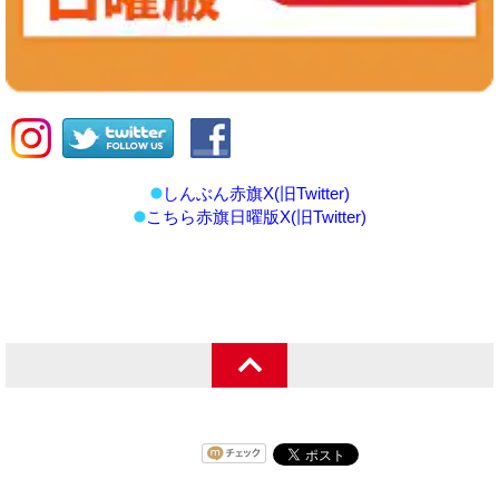
しんぶん赤旗X(旧Twitter)
こちら赤旗日曜版X(旧Twitter)