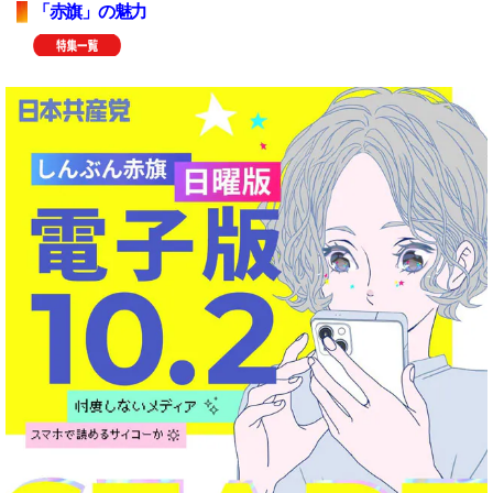
「赤旗」の魅力