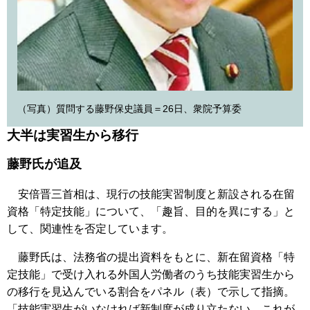
（写真）質問する藤野保史議員＝26日、衆院予算委
大半は実習生から移行
藤野氏が追及
安倍晋三首相は、現行の技能実習制度と新設される在留
資格「特定技能」について、「趣旨、目的を異にする」と
して、関連性を否定しています。
藤野氏は、法務省の提出資料をもとに、新在留資格「特
定技能」で受け入れる外国人労働者のうち技能実習生から
の移行を見込んでいる割合をパネル（表）で示して指摘。
「技能実習生がいなければ新制度が成り立たない。これが