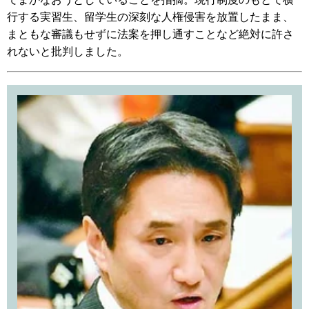
行する実習生、留学生の深刻な人権侵害を放置したまま、
まともな審議もせずに法案を押し通すことなど絶対に許さ
れないと批判しました。