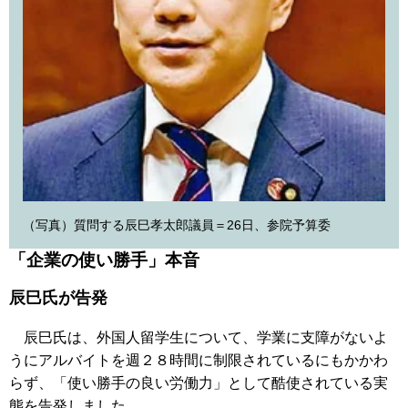
（写真）質問する辰巳孝太郎議員＝26日、参院予算委
「企業の使い勝手」本音
辰巳氏が告発
辰巳氏は、外国人留学生について、学業に支障がないよ
うにアルバイトを週２８時間に制限されているにもかかわ
らず、「使い勝手の良い労働力」として酷使されている実
態を告発しました。