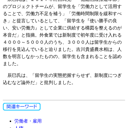
のプロジェクトチームが、留学生を「労働力として活用す
ることで、労働力不足を補う」「労働時間制限を緩和すべ
き」と提言しているとして、「留学生を『使い勝手の良
い、安い労働力』として企業に供給する構図を整えるのが
本音だ」と指摘。外食業では新制度で初年度に受け入れる
４０００～５０００人のうち、３０００人は留学生からの
移行を見込んでいると迫りました。吉川貴盛農水相は、人
数を明言しなかったものの、留学生も含まれることを認め
ました。
辰巳氏は、「留学生の実態把握すらせず、新制度につぎ
込むなど論外だ」と批判しました。
労働者・雇用