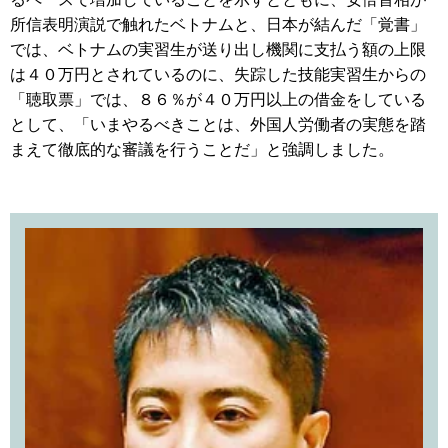
所信表明演説で触れたベトナムと、日本が結んだ「覚書」
では、ベトナムの実習生が送り出し機関に支払う額の上限
は４０万円とされているのに、失踪した技能実習生からの
「聴取票」では、８６％が４０万円以上の借金をしている
として、「いまやるべきことは、外国人労働者の実態を踏
まえて徹底的な審議を行うことだ」と強調しました。