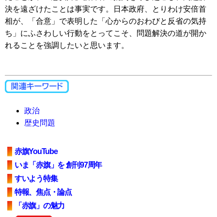
決を遠ざけたことは事実です。日本政府、とりわけ安倍首
相が、「合意」で表明した「心からのおわびと反省の気持
ち」にふさわしい行動をとってこそ、問題解決の道が開か
れることを強調したいと思います。
政治
歴史問題
赤旗YouTube
いま「赤旗」を 創刊97周年
すいよう特集
特報、焦点・論点
「赤旗」の魅力