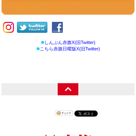
しんぶん赤旗X(旧Twitter)
こちら赤旗日曜版X(旧Twitter)