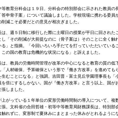
等教育分科会は１９日、分科会の特別部会に示された教員の
「答申骨子案」について議論しました。学校現場に携わる委員
の削減こそ必要だとの意見が相次ぎました。
は、週５日制に移行した際に土曜日の授業が平日に回された
とし「その削減が大前提なのに（骨子案は）そのことに全く触
いる」と指摘。「今回いろいろ手だてを打っていただいている
、この国の教育は危機的な状況になる」と訴えました。
は、教員の労働時間管理が改革の中心になると教育の質の低
し「人材確保、予算確保という形で『働き方改革』を進めても
を生むことになる」と強調。吉田晋・富士見丘学園理事長も「
員を倍にするしかない。国が『働き方改革』と言う以上、国が
主張しました。
上がっている１年単位の変形労働時間制の導入について、複
主張。文科省の合田哲雄・初等中等教育局財務課長は、特別部
は触れずに、変形制で夏休みにまとまった休みがとれるように