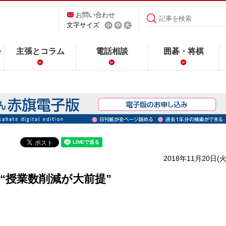
お問い合わせ
文字サイズ
会
主張とコラム
電話相談
囲碁・将棋
2018年11月20日(火
“授業数削減が大前提”