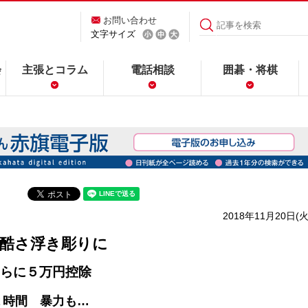
お問い合わせ
文字サイズ
会
主張とコラム
電話相談
囲碁・将棋
2018年11月20日(火
過酷さ浮き彫りに
らに５万円控除
２時間 暴力も…