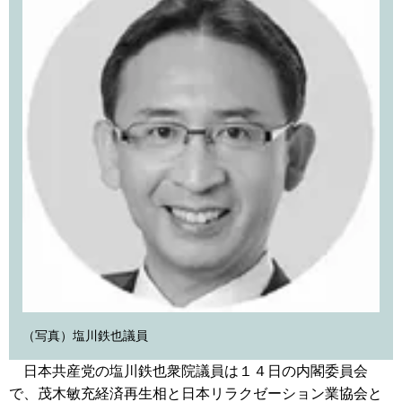
（写真）塩川鉄也議員
日本共産党の塩川鉄也衆院議員は１４日の内閣委員会
で、茂木敏充経済再生相と日本リラクゼーション業協会と