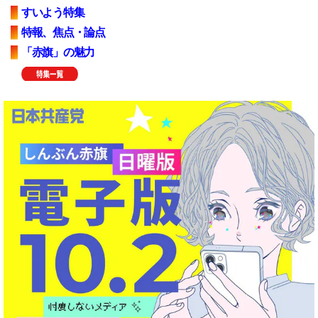
すいよう特集
特報、焦点・論点
「赤旗」の魅力