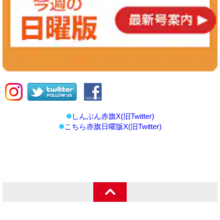
しんぶん赤旗X(旧Twitter)
こちら赤旗日曜版X(旧Twitter)