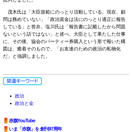
茂木氏は「大臣規範にのっとり活動している。現在、顧
問は務めていない」「政治資金は法にのっとり適正に報告
している」と答弁。塩川氏は「報告書に記載したから問題
ないという話ではない」と述べ、大臣として果たした仕事
に、その後、協会のパーティー券購入という形で報いた構
図は、癒着そのもので、「お友達のための政治の私物化
だ」と強調しました。
政治
政治と金
赤旗YouTube
いま「赤旗」を 創刊97周年