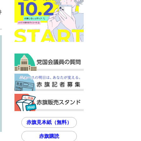
井
赤旗見本紙（無料）
赤旗購読