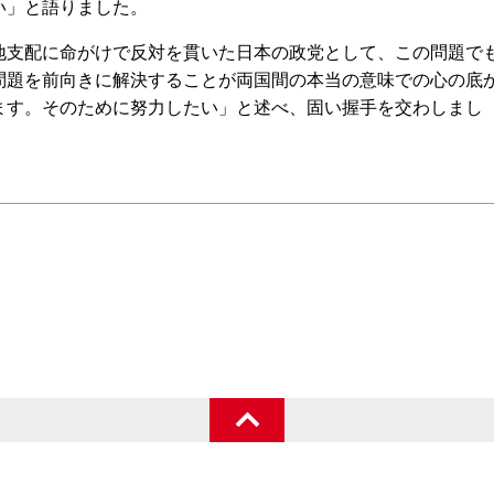
い」と語りました。
支配に命がけで反対を貫いた日本の政党として、この問題で
問題を前向きに解決することが両国間の本当の意味での心の底
ます。そのために努力したい」と述べ、固い握手を交わしまし