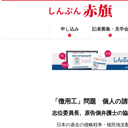
申し込み
記者募集・見学
「徴用工」問題 個人の
志位委員長、原告側弁護士の協
日本の過去の侵略戦争・植民地支配