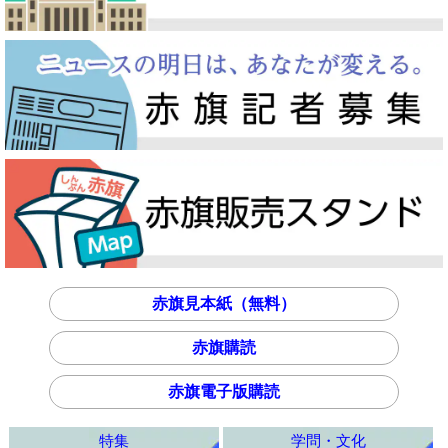
赤旗見本紙（無料）
赤旗購読
赤旗電子版購読
特集
学問・文化