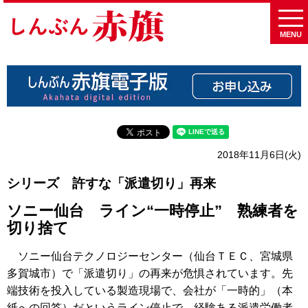
MENU
2018年11月6日(火)
シリーズ 許すな「派遣切り」再来
ソニー仙台 ライン“一時停止” 熟練者を
切り捨て
ソニー仙台テクノロジーセンター（仙台ＴＥＣ、宮城県
多賀城市）で「派遣切り」の再来が危惧されています。先
端技術を投入している製造現場で、会社が「一時的」（本
紙への回答）だというライン停止で、経験ある派遣労働者