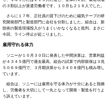
の３割以上が派遣労働者です。１０月も２１６人でした。
さらに１７年、正社員の賃下げのために磁気テープの研
究開発部門と製造部門に会社を分割しました。組合は、新
技術の製造現場投入がうまくいかなくなると批判。まさに
今回、ライン停止が起こりました。
雇用守れる体力
ソニーが１０月３０日に発表した中間決算は、営業利益
が４３４５億円で過去最高。組合の試算で内部留保は３兆
５０６９億円で、３月期決算から３４０８億円も積み増し
ています。
組合は、ソニーには雇用を守る体力が十分にあると指摘
し、労働者を大切にして一丸となって開発・製造を行うよ
う訴えています。