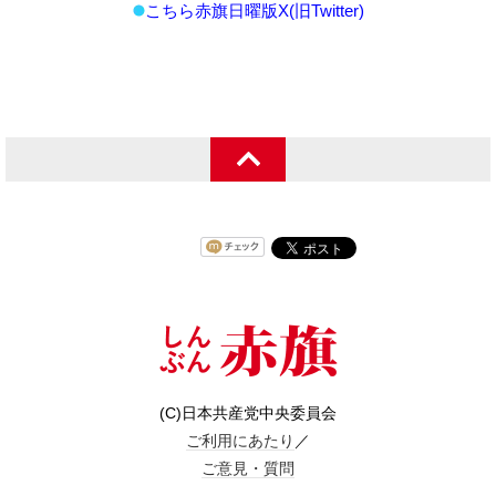
こちら赤旗日曜版X(旧Twitter)
(C)日本共産党中央委員会
ご利用にあたり
／
ご意見・質問