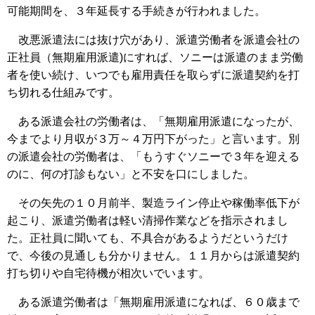
可能期間を、３年延長する手続きが行われました。
改悪派遣法には抜け穴があり、派遣労働者を派遣会社の
正社員（無期雇用派遣)にすれば、ソニーは派遣のまま労働
者を使い続け、いつでも雇用責任を取らずに派遣契約を打
ち切れる仕組みです。
ある派遣会社の労働者は、「無期雇用派遣になったが、
今までより月収が３万～４万円下がった」と言います。別
の派遣会社の労働者は、「もうすぐソニーで３年を迎える
のに、何の打診もない」と不安を口にしました。
その矢先の１０月前半、製造ライン停止や稼働率低下が
起こり、派遣労働者は軽い清掃作業などを指示されまし
た。正社員に聞いても、不具合があるようだというだけ
で、今後の見通しも分かりません。１１月からは派遣契約
打ち切りや自宅待機が相次いでいます。
ある派遣労働者は「無期雇用派遣になれば、６０歳まで