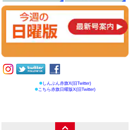
しんぶん赤旗X(旧Twitter)
こちら赤旗日曜版X(旧Twitter)