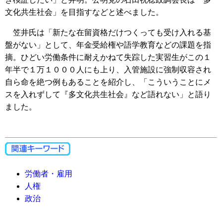
文化共生社会」を目指すなどと述べました。
笠井氏は「新たな在留資格だけつくっても受け入れる基
盤がない」として、年金受給権や語学教育などの課題を指
摘。ひどい労働条件に耐えかねて失踪した実習生がこの１
年半で１万１０００人にも上り、入管施設に強制収容され
自ら命を絶つ例もあることを紹介し、「こういうことにメ
スを入れずして『多文化共生社会』など語れない」と語り
ました。
労働者・雇用
人権
政治