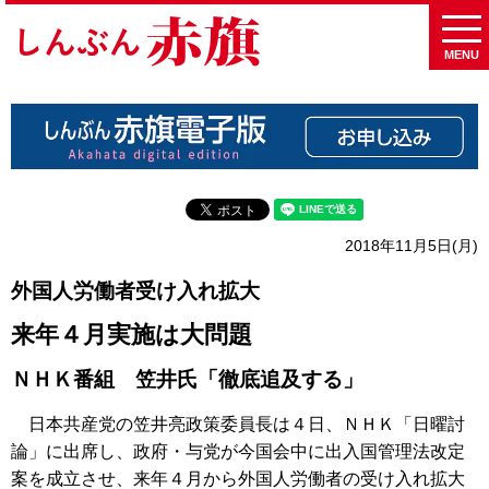
MENU
2018年11月5日(月)
外国人労働者受け入れ拡大
来年４月実施は大問題
ＮＨＫ番組 笠井氏「徹底追及する」
日本共産党の笠井亮政策委員長は４日、ＮＨＫ「日曜討
論」に出席し、政府・与党が今国会中に出入国管理法改定
案を成立させ、来年４月から外国人労働者の受け入れ拡大