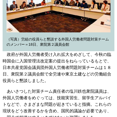
（写真）労組の役員らと懇談する外国人労働者問題対策チーム
のメンバー＝18日、衆院第２議員会館
政府が外国人労働者受け入れ拡大をめざして、今秋の臨
時国会に入国管理法改定案の提出をねらっているもとで、
日本共産党国会議員団外国人労働者問題対策チームは１８
日、衆院第２議員会館で全労連や東京土建などの労働組合
役員らと懇談しました。
あいさつした対策チーム責任者の塩川鉄也衆院議員は、
外国人労働者をめぐっては、技能実習生、留学生アルバイ
トなどで、さまざまな問題が起きていると指摘。これらの
現状をどう改善するかを含め、国民的議論が必要であり、