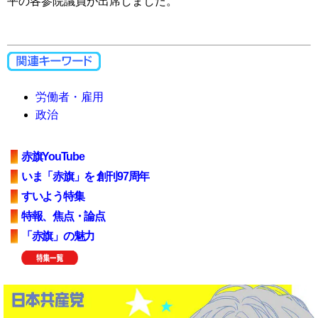
平の各参院議員が出席しました。
労働者・雇用
政治
赤旗YouTube
いま「赤旗」を 創刊97周年
すいよう特集
特報、焦点・論点
「赤旗」の魅力