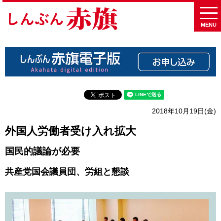
MENU
2018年10月19日(金)
外国人労働者受け入れ拡大
国民的議論が必要
共産党国会議員団、労組と懇談