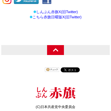
しんぶん赤旗X(旧Twitter)
こちら赤旗日曜版X(旧Twitter)
(C)日本共産党中央委員会