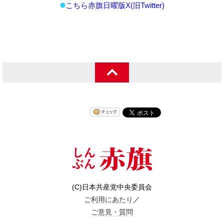
こちら赤旗日曜版X(旧Twitter)
(C)日本共産党中央委員会
ご利用にあたり
／
ご意見・質問