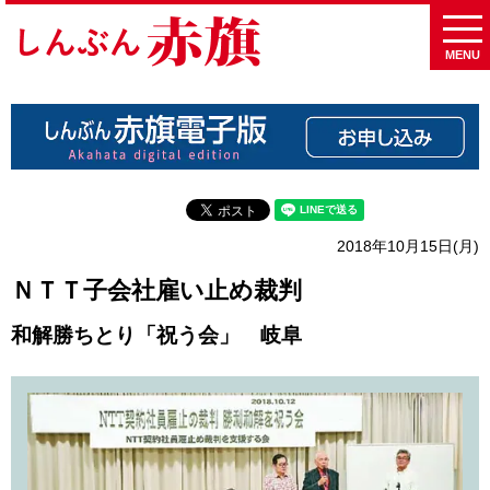
MENU
2018年10月15日(月)
ＮＴＴ子会社雇い止め裁判
和解勝ちとり「祝う会」 岐阜