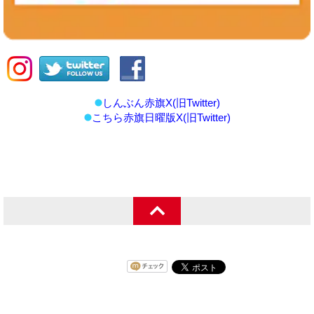
しんぶん赤旗X(旧Twitter)
こちら赤旗日曜版X(旧Twitter)