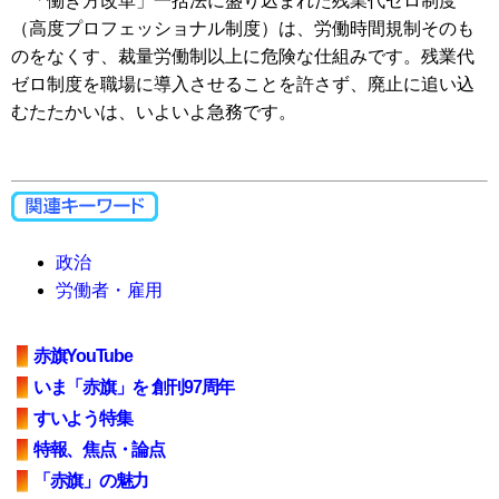
「働き方改革」一括法に盛り込まれた残業代ゼロ制度
（高度プロフェッショナル制度）は、労働時間規制そのも
のをなくす、裁量労働制以上に危険な仕組みです。残業代
ゼロ制度を職場に導入させることを許さず、廃止に追い込
むたたかいは、いよいよ急務です。
政治
労働者・雇用
赤旗YouTube
いま「赤旗」を 創刊97周年
すいよう特集
特報、焦点・論点
「赤旗」の魅力