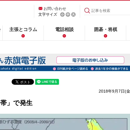
お問い合わせ
文字サイズ
会
主張とコラム
電話相談
囲碁・将棋
2018年9月7日(金
中帯」で発生