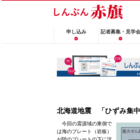
申し込み
記者募集・見学
北海道地震 「ひずみ集
今回の震源域の東側で
は海のプレート（岩板）
が陸のプレートの下に沈