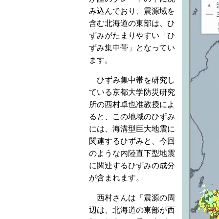
み込んでおり、震源域を
含む北海道の東部は、ひ
ずみがたまりやすい「ひ
ずみ集中帯」となってい
ます。
ひずみ集中帯を研究し
ている京都大学防災研究
所の西村卓也准教授によ
ると、この地域のひずみ
には、海溝型巨大地震に
関連するひずみと、今回
のような内陸直下型地震
に関連するひずみの成分
が含まれます。
西村さんは「震源の周
辺は、北海道の東部が西