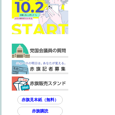
赤旗見本紙（無料）
赤旗購読