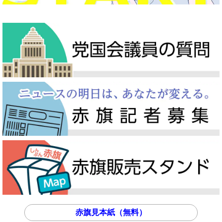
赤旗見本紙（無料）