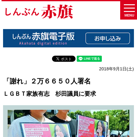
MENU
2018年9月1日(土)
「謝れ」２万６６５０人署名
ＬＧＢＴ家族有志 杉田議員に要求