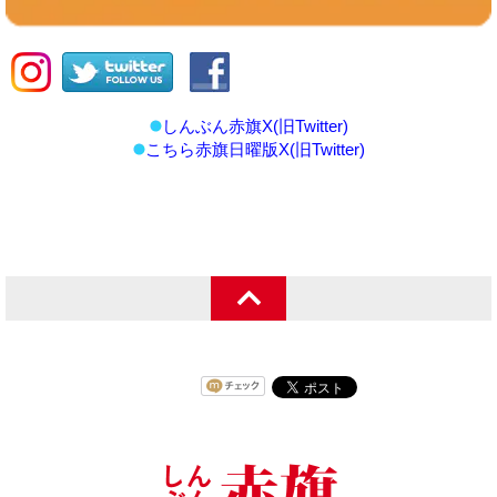
しんぶん赤旗X(旧Twitter)
こちら赤旗日曜版X(旧Twitter)