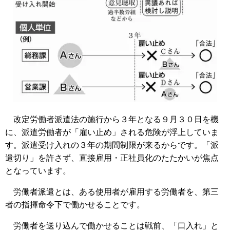
改定労働者派遣法の施行から３年となる９月３０日を機
に、派遣労働者が「雇い止め」される危険が浮上していま
す。派遣受け入れの３年の期間制限が来るからです。「派
遣切り」を許さず、直接雇用・正社員化のたたかいが焦点
となっています。
労働者派遣とは、ある使用者が雇用する労働者を、第三
者の指揮命令下で働かせることです。
労働者を送り込んで働かせることは戦前、「口入れ」と