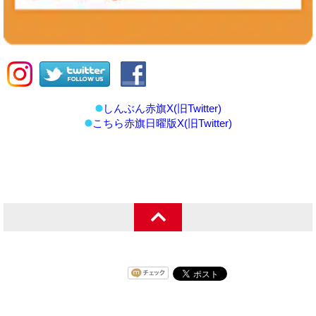
しんぶん赤旗X(旧Twitter)
こちら赤旗日曜版X(旧Twitter)