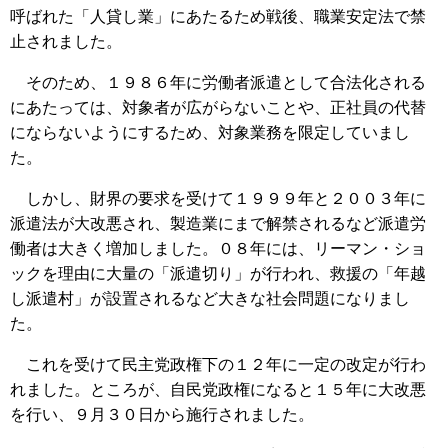
呼ばれた「人貸し業」にあたるため戦後、職業安定法で禁
止されました。
そのため、１９８６年に労働者派遣として合法化される
にあたっては、対象者が広がらないことや、正社員の代替
にならないようにするため、対象業務を限定していまし
た。
しかし、財界の要求を受けて１９９９年と２００３年に
派遣法が大改悪され、製造業にまで解禁されるなど派遣労
働者は大きく増加しました。０８年には、リーマン・ショ
ックを理由に大量の「派遣切り」が行われ、救援の「年越
し派遣村」が設置されるなど大きな社会問題になりまし
た。
これを受けて民主党政権下の１２年に一定の改定が行わ
れました。ところが、自民党政権になると１５年に大改悪
を行い、９月３０日から施行されました。