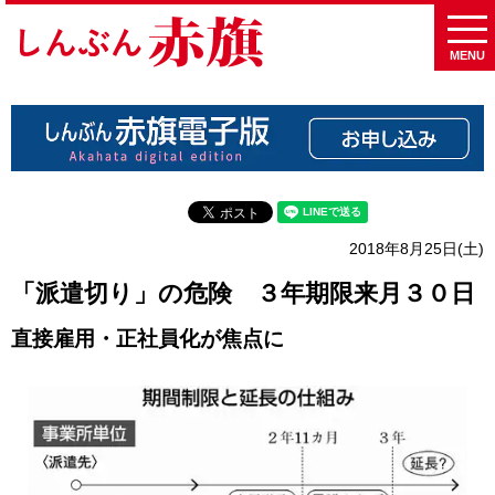
MENU
2018年8月25日(土)
「派遣切り」の危険 ３年期限来月３０日
直接雇用・正社員化が焦点に