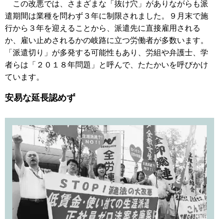
この改悪では、さまざまな「抜け穴」がありながらも派
遣期間は業種を問わず３年に制限されました。９月末で施
行から３年を迎えることから、派遣先に直接雇用される
か、雇い止めされるかの岐路に立つ労働者が多数います。
「派遣切り」が多発する可能性もあり、労組や弁護士、学
者らは「２０１８年問題」と呼んで、たたかいを呼びかけ
ています。
安易な延長認めず