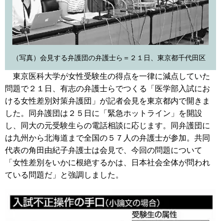
（写真）会見する弁護団の弁護士ら＝２１日、東京都千代田区
東京医科大学が女性受験生の得点を一律に減点していた
問題で２１日、有志の弁護士らでつくる「医学部入試にお
ける女性差別対策弁護団」が記者会見を東京都内で開きま
した。同弁護団は２５日に「緊急ホットライン」を開設
し、同大の元受験生らの電話相談に応じます。同弁護団に
は九州から北海道まで全国の５７人の弁護士が参加。共同
代表の角田由紀子弁護士は会見で、今回の問題について
「女性差別をいかに根絶するかは、日本社会全体が問われ
ている問題だ」と強調しました。