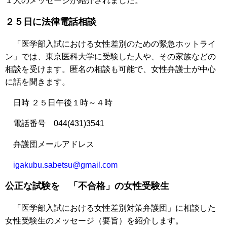
１人のメッセージが紹介されました。
２５日に法律電話相談
「医学部入試における女性差別のための緊急ホットライ
ン」では、東京医科大学に受験した人や、その家族などの
相談を受けます。匿名の相談も可能で、女性弁護士が中心
に話を聞きます。
日時 ２５日午後１時～４時
電話番号 044(431)3541
弁護団メールアドレス
igakubu.sabetsu@gmail.com
公正な試験を 「不合格」の女性受験生
「医学部入試における女性差別対策弁護団」に相談した
女性受験生のメッセージ（要旨）を紹介します。