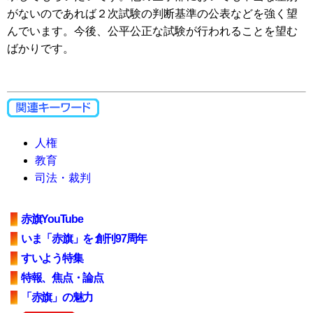
がないのであれば２次試験の判断基準の公表などを強く望
んでいます。今後、公平公正な試験が行われることを望む
ばかりです。
人権
教育
司法・裁判
赤旗YouTube
いま「赤旗」を 創刊97周年
すいよう特集
特報、焦点・論点
「赤旗」の魅力