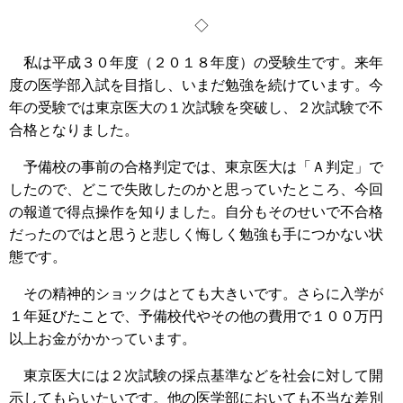
◇
私は平成３０年度（２０１８年度）の受験生です。来年
度の医学部入試を目指し、いまだ勉強を続けています。今
年の受験では東京医大の１次試験を突破し、２次試験で不
合格となりました。
予備校の事前の合格判定では、東京医大は「Ａ判定」で
したので、どこで失敗したのかと思っていたところ、今回
の報道で得点操作を知りました。自分もそのせいで不合格
だったのではと思うと悲しく悔しく勉強も手につかない状
態です。
その精神的ショックはとても大きいです。さらに入学が
１年延びたことで、予備校代やその他の費用で１００万円
以上お金がかかっています。
東京医大には２次試験の採点基準などを社会に対して開
示してもらいたいです。他の医学部においても不当な差別