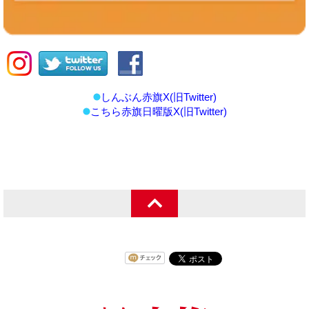
しんぶん赤旗X(旧Twitter)
こちら赤旗日曜版X(旧Twitter)