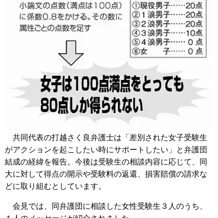
共同代表の打越さく良弁護士は「差別された女子受験生
がアクションを起こしたい時にサポートしたい」と弁護団
結成の経緯を報告。今後は受験生の相談内容に応じて、同
大に対して得点の開示や受験料の返還、損害賠償の請求な
どに取り組むとしています。
会見では、同弁護団に相談した女性受験生３人のうち、