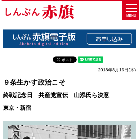
MENU
2018年8月16日(木)
９条生かす政治こそ
終戦記念日 共産党宣伝 山添氏ら決意
東京・新宿