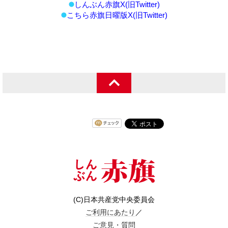
しんぶん赤旗X(旧Twitter)
こちら赤旗日曜版X(旧Twitter)
(C)日本共産党中央委員会
ご利用にあたり
／
ご意見・質問