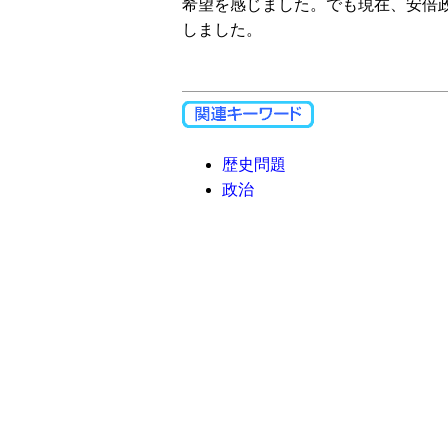
希望を感じました。でも現在、安倍
しました。
歴史問題
政治