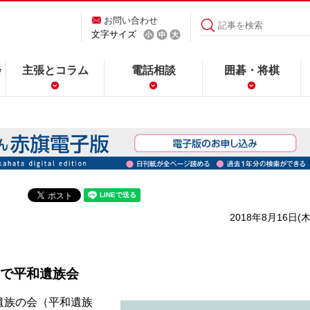
お問い合わせ
文字サイズ
会
主張とコラム
電話相談
囲碁・将棋
2018年8月16日(木
で平和遺族会
遺族の会（平和遺族