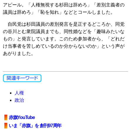
アピール。「人権無視する杉田は辞めろ」「差別主義者の
議員は辞めろ」「恥を知れ」などとコールしました。
自民党は杉田議員の差別発言を是正するどころか、同党
の谷川とむ衆院議員までも、同性婚などを「趣味みたいな
もの」と発言しています。このため参加者から、「どれだ
け当事者を苦しめているのか分からないのか」という声が
あがりました。
人権
政治
赤旗YouTube
いま「赤旗」を 創刊97周年