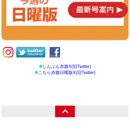
しんぶん赤旗X(旧Twitter)
こちら赤旗日曜版X(旧Twitter)