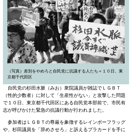
（写真）差別をやめろと自民党に抗議する人たち＝１０日、東
京都千代田区
自民党の杉田水脈（みお）衆院議員が雑誌でＬＧＢＴ
（性的少数者）に対して「生産性がない」と攻撃した問題
で１０日、東京都千代田区にある自民党本部前で、市民有
志が呼びかけた緊急の抗議行動が行われました。
参加者はＬＧＢＴの尊厳を象徴するレインボーフラッグ
や、杉田議員を「辞めさせろ」と訴えるプラカードを手に