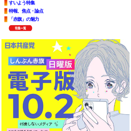
すいよう特集
特報、焦点・論点
「赤旗」の魅力