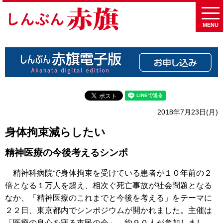
MENU
2018年7月23日(月)
身体拘束減らしたい
精神医療の今後考えるシンポ
精神科病院で身体拘束を受けている患者が１０年前の２
倍となる１万人を超え、相次ぐ死亡事故が社会問題となる
なか、「精神医療のこれまでと今後を考える」をテーマに
２２日、東京都内でシンポジウムが開かれました。主催は
「医療の良心を守る市民の会」。約９０人が参加しまし