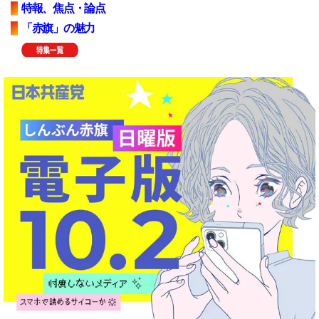
特報、焦点・論点
「赤旗」の魅力