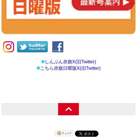
しんぶん赤旗X(旧Twitter)
こちら赤旗日曜版X(旧Twitter)