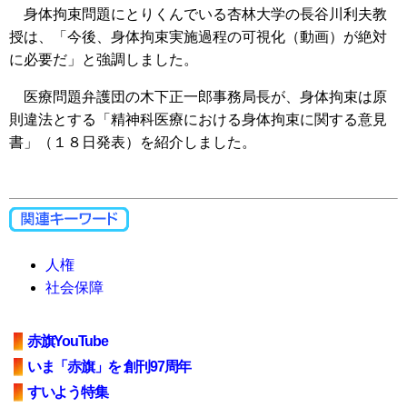
身体拘束問題にとりくんでいる杏林大学の長谷川利夫教
授は、「今後、身体拘束実施過程の可視化（動画）が絶対
に必要だ」と強調しました。
医療問題弁護団の木下正一郎事務局長が、身体拘束は原
則違法とする「精神科医療における身体拘束に関する意見
書」（１８日発表）を紹介しました。
人権
社会保障
赤旗YouTube
いま「赤旗」を 創刊97周年
すいよう特集